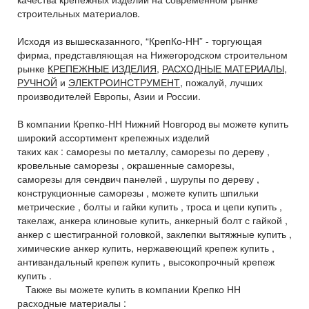
строительных материалов.
Исходя из вышесказанного, “КрепКо-НН” - торгующая
фирма, представляющая на Нижегородском строительном
рынке
КРЕПЕЖНЫЕ ИЗДЕЛИЯ
,
РАСХОДНЫЕ МАТЕРИАЛЫ
,
РУЧНОЙ
и
ЭЛЕКТРОИНСТРУМЕНТ
, пожалуй, лучших
производителей Европы, Азии и России.
В компании Крепко-НН Нижний Новгород вы можете купить
широкий ассортимент крепежных изделий
таких как : саморезы по металлу, саморезы по дереву ,
кровельные саморезы , окрашенные саморезы,
саморезы для сендвич панелей , шурупы по дереву ,
конструкционные саморезы , можете купить шпильки
метрические , болты и гайки купить , троса и цепи купить ,
такелаж, анкера клиновые купить, анкерный болт с гайкой ,
анкер с шестигранной головкой, заклепки вытяжные купить ,
химические анкер купить, нержавеющий крепеж купить ,
антивандальный крепеж купить , высокопрочный крепеж
купить .
Также вы можете купить в компании Крепко НН
расходные материалы :