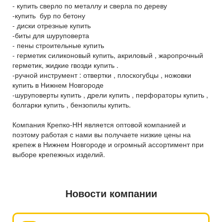
- купить сверло по металлу и сверла по дереву
-купить бур по бетону
- диски отрезные купить
-биты для шуруповерта
- пены строительные купить
- герметик силиконовый купить, акриловый , жаропрочный
герметик, жидкие гвозди купить .
-ручной инструмент : отвертки , плоскогубцы , ножовки
купить в Нижнем Новгороде
-шуруповерты купить , дрели купить , перфораторы купить ,
болгарки купить , бензопилы купить.
Компания Крепко-НН является оптовой компанией и
поэтому работая с нами вы получаете низкие цены на
крепеж в Нижнем Новгороде и огромный ассортимент при
выборе крепежных изделий.
Новости компании