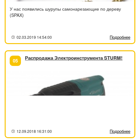
У нас появились шурупы самонарезающие по дереву
(SPAX)
Подробнее
02.03.2019 14:54:00
Распродажа Электроинструмента STURM!
05
Подробнее
12.09.2018 16:31:00