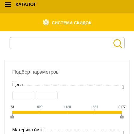
КАТАЛОГ
СИСТЕМА СКИДОК
Подбор параметров
Цена
73
599
1125
1651
2177
Материал биты