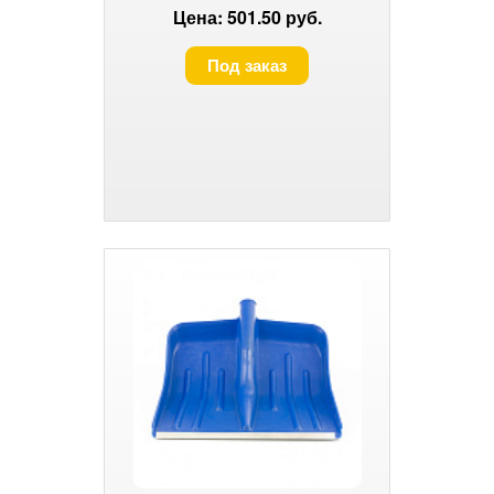
Сибртех
Цена: 501.50 руб.
Под заказ