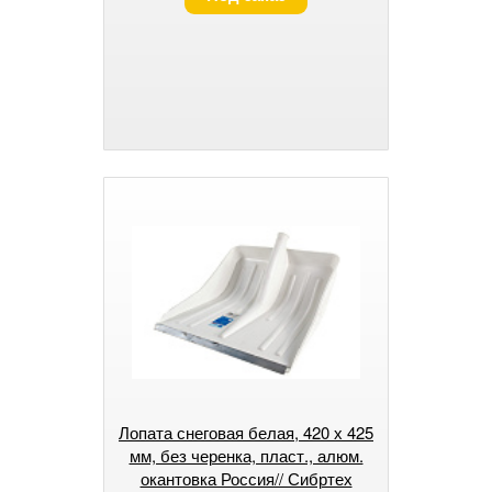
Лопата снеговая белая, 420 х 425
мм, без черенка, пласт., алюм.
окантовка Россия// Сибртех