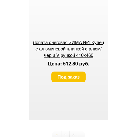
Лопата снеговая ЗИМА №1 Купец
с алюминевой планкой с алюм/
чер и V ручкой 410х460
Цена: 512.80 руб.
Под заказ
1
2
3