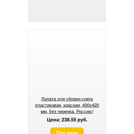
Лопата для уборки снега
пластиковая, красная, 400х420
мм, без черенка, Россия//
Сибртех
Цена: 238.55 руб.
Под заказ