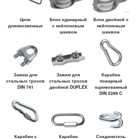
Цепи
Блок одинарный
Блок двойной с
длиннозвенные
с нейлоновым
нейлоновым
шкивом
шкивом
Зажим для
Зажим для
Карабин
стальных тросов
стальных тросов
пожарный
DIN 741
двойной DUPLEX
оцинкованный
DIN 5299 C
Карабин с
Карабин
Соединитель