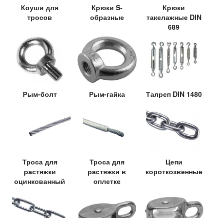
Коуши для
Крюки S-
Крюки
тросов
образные
такелажные DIN
689
Рым-болт
Рым-гайка
Талреп DIN 1480
Троса для
Троса для
Цепи
растяжки
растяжки в
короткозвенные
оцинкованный
оплетке