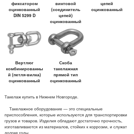
фиксатором
винтовой
цепей
оцинкованный
(соединитель
оцинкованный
DIN 5299 D
цепей)
оцинкованный
Вертлюг
Скоба
комбинированны
такелажная
й (петля-вилка)
прямой тип
оцинкованный
оцинкованный
Такелаж купить в Нижнем Новгороде.
Такелажное оборудование — это специальные
приспособления, которые используются для транспортировки
грузов и товаров. Изделия обладают достаточно прочность,
изготавливаются из материалов, стойких к коррозии, и служат
долгие годы.