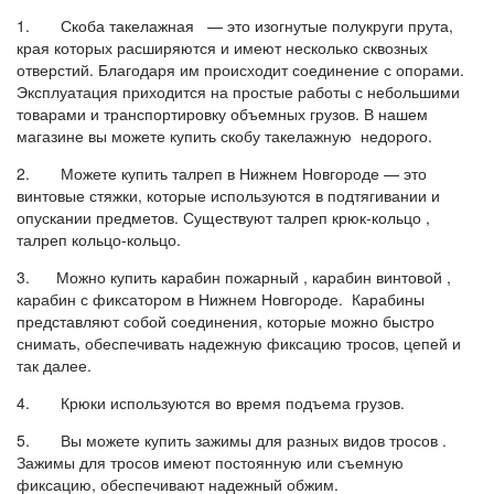
1. Скоба такелажная — это изогнутые полукруги прута,
края которых расширяются и имеют несколько сквозных
отверстий. Благодаря им происходит соединение с опорами.
Эксплуатация приходится на простые работы с небольшими
товарами и транспортировку объемных грузов. В нашем
магазине вы можете купить скобу такелажную недорого.
2. Можете купить талреп в Нижнем Новгороде — это
винтовые стяжки, которые используются в подтягивании и
опускании предметов. Существуют талреп крюк-кольцо ,
талреп кольцо-кольцо.
3. Можно купить карабин пожарный , карабин винтовой ,
карабин с фиксатором в Нижнем Новгороде. Карабины
представляют собой соединения, которые можно быстро
снимать, обеспечивать надежную фиксацию тросов, цепей и
так далее.
4. Крюки используются во время подъема грузов.
5. Вы можете купить зажимы для разных видов тросов .
Зажимы для тросов имеют постоянную или съемную
фиксацию, обеспечивают надежный обжим.