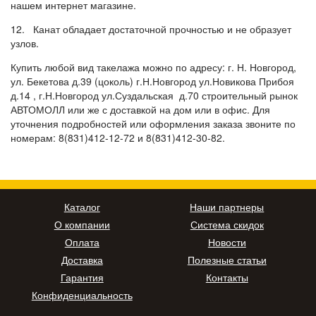
нашем интернет магазине.
12. Канат обладает достаточной прочностью и не образует
узлов.
Купить любой вид такелажа можно по адресу: г. Н. Новгород,
ул. Бекетова д.39 (цоколь) г.Н.Новгород ул.Новикова Прибоя
д.14 , г.Н.Новгород ул.Суздальская д.70 строительный рынок
АВТОМОЛЛ или же с доставкой на дом или в офис. Для
уточнения подробностей или оформления заказа звоните по
номерам: 8(831)412-12-72 и 8(831)412-30-82.
Каталог
Наши партнеры
О компании
Система скидок
Оплата
Новости
Доставка
Полезные статьи
Гарантия
Контакты
Конфиденциальность