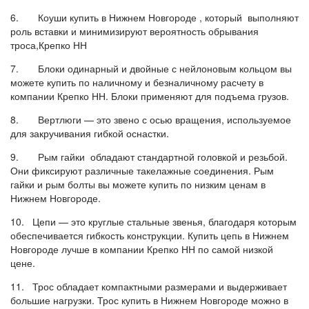
6. Коуши купить в Нижнем Новгороде , который выполняют
роль вставки и минимизируют вероятность обрывания
троса,Крепко НН
7. Блоки одинарный и двойные с нейлоновым кольцом вы
можете купить по наличному и безналичному расчету в
компании Крепко НН. Блоки применяют для подъема грузов.
8. Вертлюги — это звено с осью вращения, используемое
для закручивания гибкой оснастки.
9. Рым гайки обладают стандартной головкой и резьбой.
Они фиксируют различные такелажные соединения. Рым
гайки и рым болты вы можете купить по низким ценам в
Нижнем Новгороде.
10. Цепи — это круглые стальные звенья, благодаря которым
обеспечивается гибкость конструкции. Купить цепь в Нижнем
Новгороде лучше в компании Крепко НН по самой низкой
цене.
11. Трос обладает компактными размерами и выдерживает
большие нагрузки. Трос купить в Нижнем Новгороде можно в