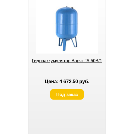
Гидроаккумулятор Варяг ГА 50В/1
Цена: 4 672.50 руб.
Под заказ