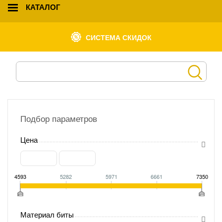
КАТАЛОГ
СИСТЕМА СКИДОК
Подбор параметров
Цена
4593
5282
5971
6661
7350
Материал биты