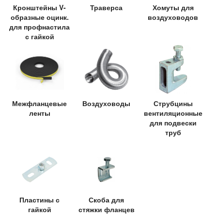
Кронштейны V-
Траверса
Хомуты для
образные оцинк.
воздуховодов
для профнастила
с гайкой
Межфланцевые
Воздуховоды
Струбцины
ленты
вентиляционные
для подвески
труб
Пластины с
Скоба для
гайкой
стяжки фланцев