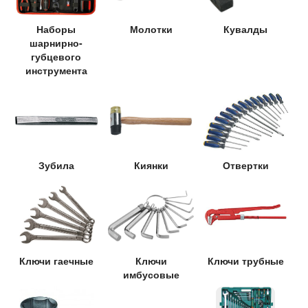
Наборы
Молотки
Кувалды
шарнирно-
губцевого
инструмента
Зубила
Киянки
Отвертки
Ключи гаечные
Ключи
Ключи трубные
имбусовые