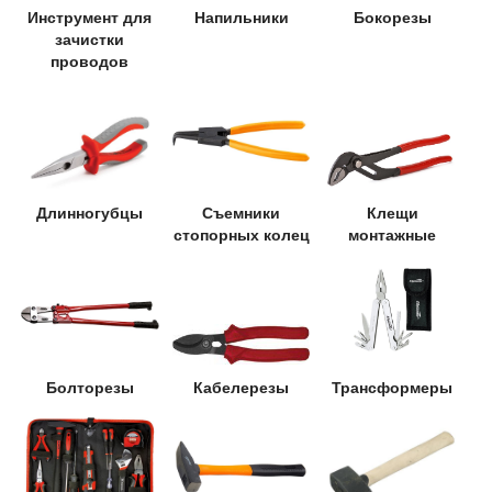
Инструмент для
Напильники
Бокорезы
зачистки
проводов
Длинногубцы
Съемники
Клещи
стопорных колец
монтажные
Болторезы
Кабелерезы
Трансформеры