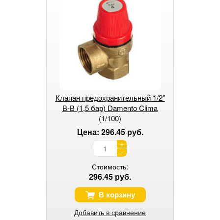
Клапан предохранительный 1/2"
В-В (1,5 бар) Damento Clima
(1/100)
Цена: 296.45 руб.
+
-
Стоимость:
296.45 руб.
В корзину
Добавить в сравнение