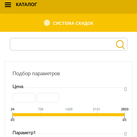
КАТАЛОГ
СИСТЕМА СКИДОК
Подбор параметров
Цена
24
726
1429
2131
2833
Параметр1