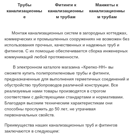
Трубы
Фитинги к
Манжеты к
канализационны
канализационны
канализационны
е
м трубам
м трубам
Монтаж канализационных систем в загородных коттеджах,
коммерческих и промышленных сооружениях не возможен без
использования прочных, качественных и надежных труб и
фитингов. С их помощью обеспечивается сборка инженерных
коммуникаций любой протяженности.
В электронном каталоге магазина «Крепко-НН» вы
сможете купить полипропиленовые трубы и фитинги,
предназначенные для выполнения герметичных соединений и
обустройство трубопроводов различной конструкции. Все
реализуемые нами товары производятся в строгом
соответствии с действующими стандартами и нормативами.
Благодаря высоким техническим характеристикам они
способны прослужить до 50 лет, не утрачивая
первоначальных свойств.
Преимущества наших канализационных труб и фитингов
заключаются в следующем: