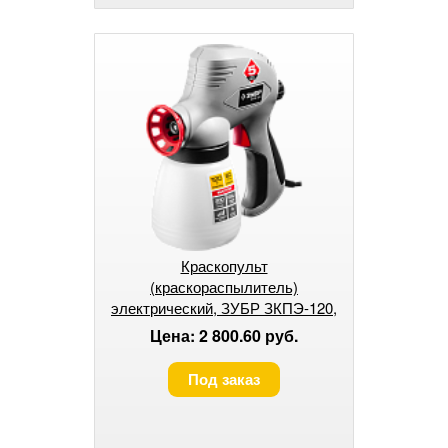
Краскопульт
(краскораспылитель)
электрический, ЗУБР ЗКПЭ-120,
краскоперенос 300 мл/мин
Цена: 2 800.60 руб.
Под заказ