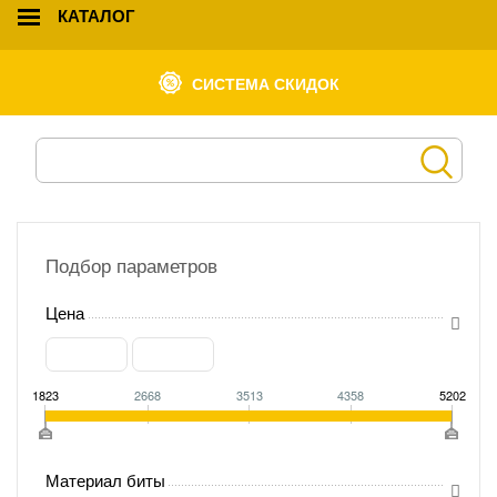
КАТАЛОГ
СИСТЕМА СКИДОК
Подбор параметров
Цена
1823
2668
3513
4358
5202
Материал биты