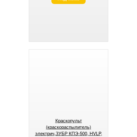
Краскопульт
(краскораспылитель)
электрич,ЗУБР КПЭ-500, HVLP,