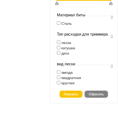
Материал биты
Сталь
Тип расходки для триммера
леска
катушка
диск
вид лески
звезда
квадратная
круглая