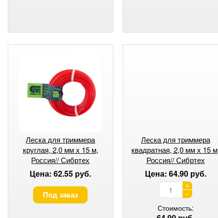
Леска для триммера
Леска для триммера
круглая, 2,0 мм х 15 м,
квадратная, 2,0 мм х 15 м
Россия// Сибртех
Россия// Сибртех
Цена: 62.55 руб.
Цена: 64.90 руб.
+
-
Под заказ
Стоимость:
64.90 руб.