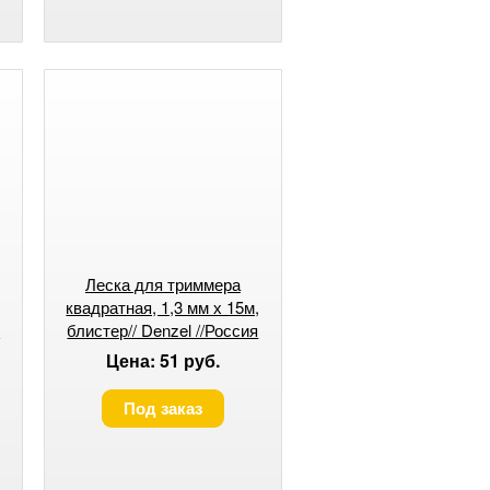
Леска для триммера
квадратная, 1,3 мм х 15м,
я
блистер// Denzel //Россия
Цена: 51 руб.
Под заказ