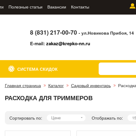
ти
Полезные статьи
Вакансии
Контакты
8 (831) 217-00-70
- ул.Новикова Прибоя, 14
E-mail:
zakaz@krepko-nn.ru
СИСТЕМА СКИДОК
Главная страница
Каталог
Садовый инвентарь
Расходк
РАСХОДКА ДЛЯ ТРИММЕРОВ
Сортировать по:
Цене
Отображать по:
1