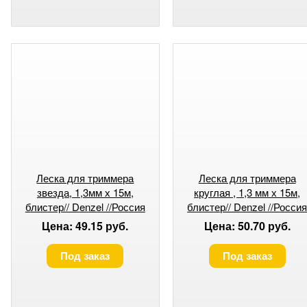
Леска для триммера
Леска для триммера
звезда, 1,3мм х 15м,
круглая , 1,3 мм х 15м,
блистер// Denzel //Россия
блистер// Denzel //Росси
Цена: 49.15 руб.
Цена: 50.70 руб.
Под заказ
Под заказ