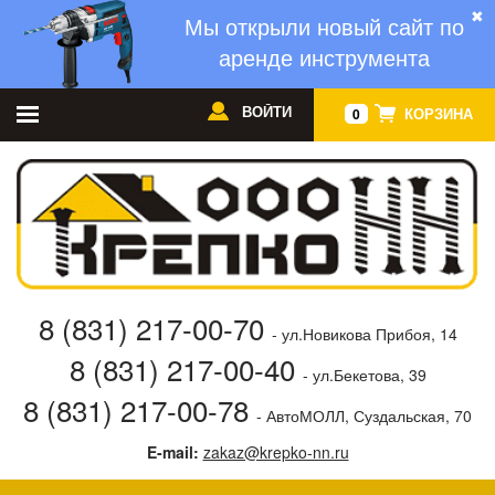
✖
Мы открыли новый сайт по
аренде инструмента
ВОЙТИ
КОРЗИНА
0
8 (831) 217-00-70
- ул.Новикова Прибоя, 14
8 (831) 217-00-40
- ул.Бекетова, 39
8 (831) 217-00-78
- АвтоМОЛЛ, Суздальская, 70
E-mail:
zakaz@krepko-nn.ru