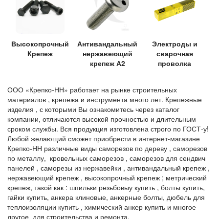
Высокопрочный
Антивандальный
Электроды и
Крепеж
нержавеющий
сварочная
крепеж А2
проволка
ООО «Крепко-НН» работает на рынке строительных
материалов , крепежа и инструмента много лет. Крепежные
изделия , с которыми Вы ознакомитесь через каталог
компании, отличаются высокой прочностью и длительным
сроком службы. Вся продукция изготовлена строго по ГОСТ-у!
Любой желающий сможет приобрести в интернет-магазине
Крепко-НН различные виды саморезов по дереву , саморезов
по металлу, кровельных саморезов , саморезов для сендвич
панелей , саморезы из нержавейки , антивандальный крепеж ,
нержавеющий крепеж , высокопрочный крепеж ; метрический
крепеж, такой как : шпильки резьбовыу купить , болты купить,
гайки купить, анкера клиновые, анкерные болты, дюбель для
теплоизоляции купить , химический анкер купить и многое
другое для строительства и ремонта.