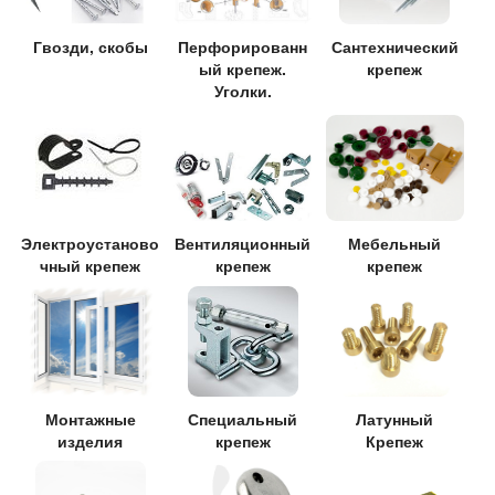
Гвозди, скобы
Перфорированн
Сантехнический
ый крепеж.
крепеж
Уголки.
Электроустаново
Вентиляционный
Мебельный
чный крепеж
крепеж
крепеж
Монтажные
Специальный
Латунный
изделия
крепеж
Крепеж