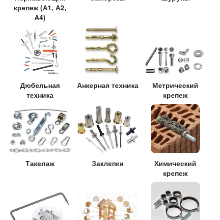
крепеж (А1, А2,
А4)
Дюбельная
Анкерная техника
Метрический
техника
крепеж
Такелаж
Заклепки
Химический
крепеж