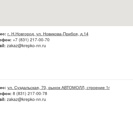
ес:
г. Н.Новгород, ул. Новикова-Прибоя, д.14
ефон:
+7 (831) 217-00-70
ail:
zakaz@krepko-nn.ru
ес:
ул. Суздальская, 70, рынок АВТОМОЛЛ, строение 1г
ефон:
8 (831) 217-00-78
ail:
zakaz@krepko-nn.ru