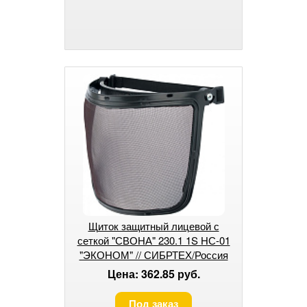
Щиток защитный лицевой с
сеткой "СВОНА" 230.1 1S НС-01
"ЭКОНОМ" // СИБРТЕХ/Россия
Цена: 362.85 руб.
Под заказ