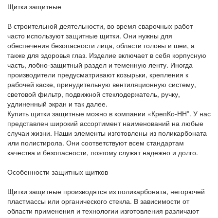
Щитки защитные
В строительной деятельности, во время сварочных работ
часто используют защитные щитки. Они нужны для
обеспечения безопасности лица, области головы и шеи, а
также для здоровья глаз. Изделие включает в себя корпусную
часть, лобно-защитный раздел и теменную ленту. Иногда
производители предусматривают козырьки, крепления к
рабочей каске, принудительную вентиляционную систему,
световой фильтр, подвижной стеклодержатель, ручку,
удлиненный экран и так далее.
Купить щитки защитные можно в компании «КрепКо-НН”. У нас
представлен широкий ассортимент наименований на любые
случаи жизни. Наши элементы изготовлены из поликарбоната
или полистирола. Они соответствуют всем стандартам
качества и безопасности, поэтому служат надежно и долго.
Особенности защитных щитков
Щитки защитные производятся из поликарбоната, негорючей
пластмассы или органического стекла. В зависимости от
области применения и технологии изготовления различают