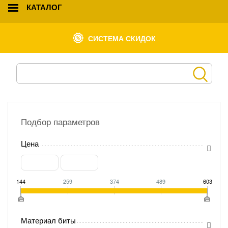
КАТАЛОГ
СИСТЕМА СКИДОК
Подбор параметров
Цена
144
259
374
489
603
Материал биты