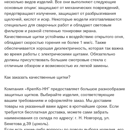
несколько видов изделий. Все они выполняют следующие
основные опции: защищают от механических повреждений,
предотвращают излучение, защищают от разбрызгивания
щелочей, кислот и искр. Некоторые модели изготавливаются
специально для сварочных работ и обладают световым
фильтром и разной степенью тонировки экрана.
Качественные щитки устойчивы к воздействию открытого огня,
обладают скоростью горения не более 1 мм/с. Также
обеспечивается хорошая диэлектричность, которая так важна
во время работы с электрическими щитами. Обязательно
должны присутствовать большие смотровые стекла с
отличным обзором и возможностью их легкой замены.
Как заказать качественные щитки?
Компания «КрепКо-НН” предоставляет большое разнообразие
защитных щитков. Выбирайте изделия, соответствующие
вашим требованиям и оформляйте заказ. Мы доставим
товары на указанный вами адрес в кротчайшие сроки. Если
требуется бесплатная доставка, можете сами забрать
наименования со склада по адресу: г. Н. Новгород, ул.
Бекетова д.39 (цоколь).
Если есть какие-либо вопросы по поводу выбора изделия, его