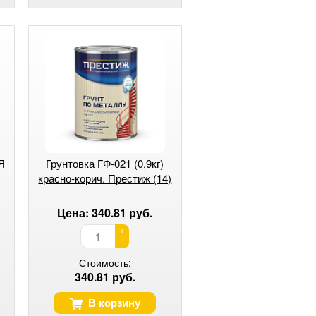
Я
Грунтовка ГФ-021 (0,9кг)
красно-корич. Престиж (14)
Цена: 340.81 руб.
+
-
Стоимость:
340.81 руб.
В корзину