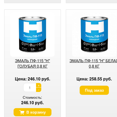
ЭМАЛЬ ПФ-115 "H"
ЭМАЛЬ ПФ-115 "H" БЕЛА
ГОЛУБАЯ 0,8 КГ
0,8 КГ
Цена: 246.10 руб.
Цена: 258.55 руб.
+
-
Под заказ
Стоимость:
246.10 руб.
В корзину