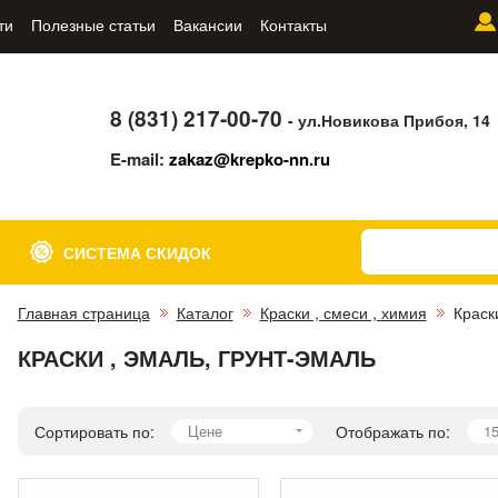
ти
Полезные статьи
Вакансии
Контакты
8 (831) 217-00-70
- ул.Новикова Прибоя, 14
E-mail:
zakaz@krepko-nn.ru
СИСТЕМА СКИДОК
Главная страница
Каталог
Краски , смеси , химия
Краск
КРАСКИ , ЭМАЛЬ, ГРУНТ-ЭМАЛЬ
Сортировать по:
Цене
Отображать по:
1