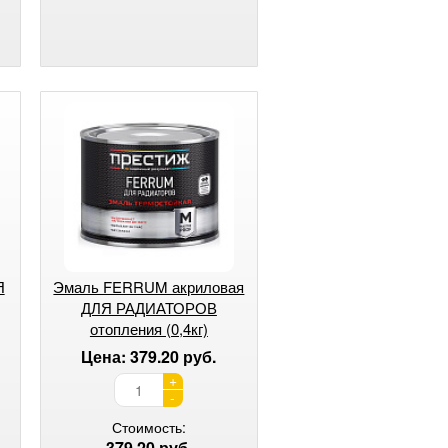
Я
Эмаль FERRUM акриловая
ДЛЯ РАДИАТОРОВ
отопления (0,4кг)
Цена: 379.20 руб.
+
-
Стоимость:
379.20 руб.