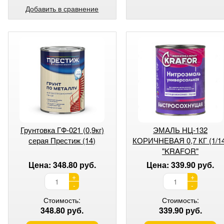
Добавить в сравнение
Грунтовка ГФ-021 (0,9кг)
ЭМАЛЬ НЦ-132
серая Престиж (14)
КОРИЧНЕВАЯ 0,7 КГ (1/1
"KRAFOR"
Цена: 348.80 руб.
Цена: 339.90 руб.
+
+
-
-
Стоимость:
Стоимость:
348.80 руб.
339.90 руб.