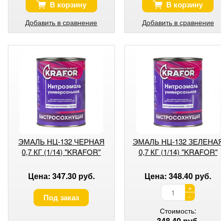
В корзину
В корзину
Добавить в сравнение
Добавить в сравнение
ЭМАЛЬ НЦ-132 ЧЕРНАЯ
ЭМАЛЬ НЦ-132 ЗЕЛЕНА
0,7 КГ (1/14) "KRAFOR"
0,7 КГ (1/14) "KRAFOR"
Цена: 347.30 руб.
Цена: 348.40 руб.
+
-
Под заказ
Стоимость:
348.40 руб.