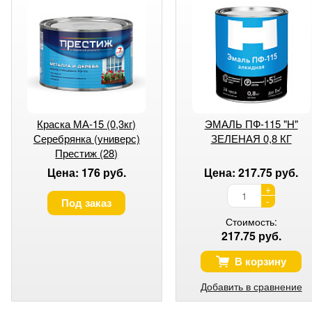
Краска МА-15 (0,3кг)
ЭМАЛЬ ПФ-115 "H"
Серебрянка (универс)
ЗЕЛЕНАЯ 0,8 КГ
Престиж (28)
Цена: 176 руб.
Цена: 217.75 руб.
+
-
Под заказ
Стоимость:
217.75 руб.
В корзину
Добавить в сравнение