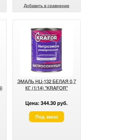
Добавить в сравнение
ЭМАЛЬ НЦ-132 БЕЛАЯ 0,7
4)
КГ (1/14) "KRAFOR"
Цена: 344.30 руб.
Под заказ