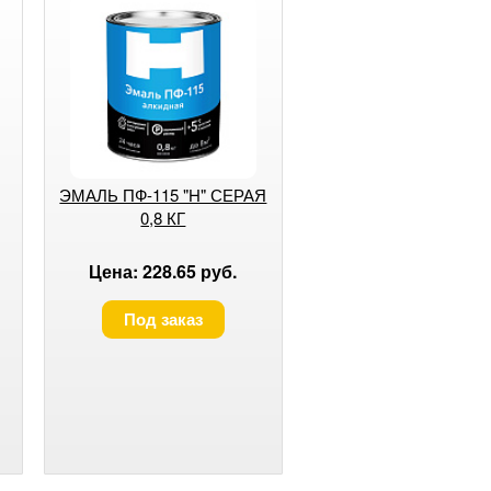
ЭМАЛЬ ПФ-115 "H" СЕРАЯ
0,8 КГ
Цена: 228.65 руб.
Под заказ