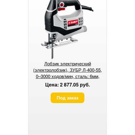
Лобзик электрический
(электролобзик), ЗУБР Л-400-55,
0–3000 ходов/мин, сталь: 6мм,
дерево: 55мм, 400
Цена: 2 877.05 руб.
Под заказ