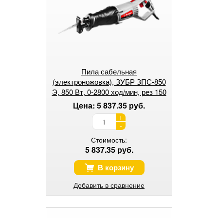
Пила сабельная
(электроножовка), ЗУБР ЗПС-850
Э, 850 Вт, 0-2800 ход/мин, рез 150
мм (дерево), 12 мм
Цена: 5 837.35 руб.
+
-
Стоимость:
5 837.35 руб.
В корзину
Добавить в сравнение