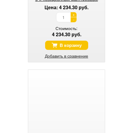
ход, 0–3000 ходов/м
Цена: 4 234.30 руб.
+
-
Стоимость:
4 234.30 руб.
В корзину
Добавить в сравнение