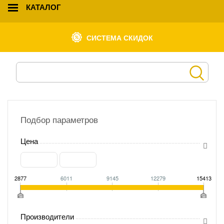
КАТАЛОГ
СИСТЕМА СКИДОК
Подбор параметров
Цена
2877
6011
9145
12279
15413
Производители