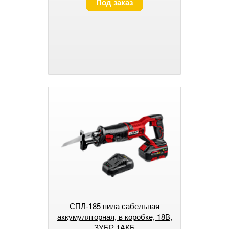
Под заказ
СПЛ-185 пила сабельная
аккумуляторная, в коробке, 18В,
ЗУБР 1АКБ