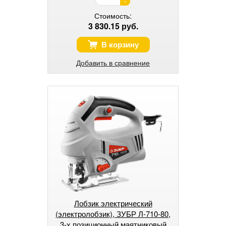
-
Стоимость:
3 830.15 руб.
В корзину
Добавить в сравнение
Лобзик электрический
(электролобзик), ЗУБР Л-710-80,
3-х позиционный маятниковый