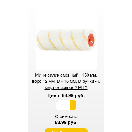
Мини-валик сменный , 150 мм,
ворс 12 мм, D - 16 мм, D ручки - 6
мм, полиакрил// MTX
Цена: 63.99 руб.
+
-
Стоимость:
63.99 руб.