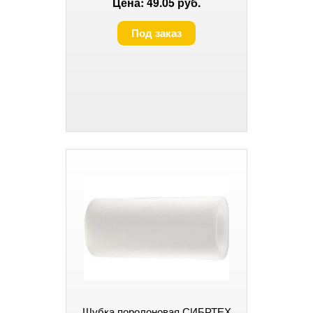
Цена: 49.05 руб.
Сибртех
Под заказ
Шубка поролоновая СИБРТЕХ