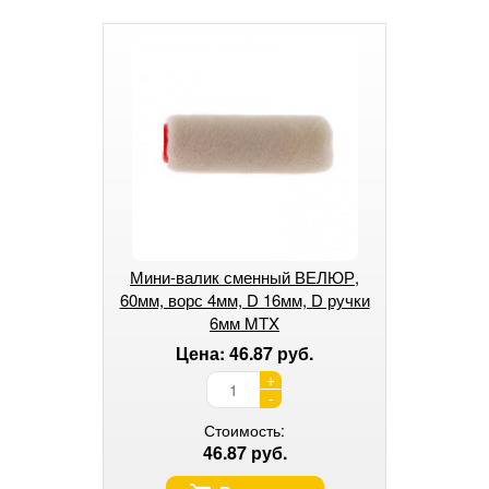
Мини-валик сменный ВЕЛЮР,
60мм, ворс 4мм, D 16мм, D ручки
6мм MTX
Цена: 46.87 руб.
+
-
Стоимость:
46.87 руб.