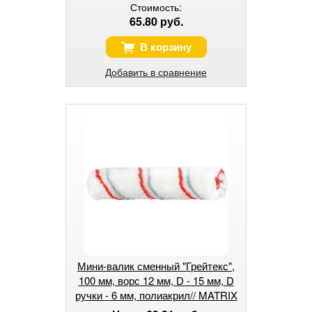
Стоимость:
65.80 руб.
В корзину
Добавить в сравнение
Мини-валик сменный "Грейтекс",
100 мм, ворс 12 мм, D - 15 мм, D
ручки - 6 мм, полиакрил// MATRIX