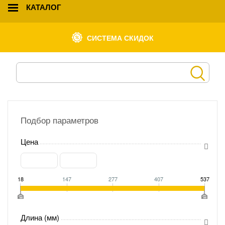
КАТАЛОГ
СИСТЕМА СКИДОК
Подбор параметров
Цена
18
147
277
407
537
Длина (мм)