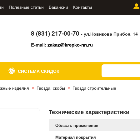
ти
Полезные статьи
Вакансии
Контакты
8 (831) 217-00-70
- ул.Новикова Прибоя, 14
E-mail:
zakaz@krepko-nn.ru
СИСТЕМА СКИДОК
жные изделия
Гвозди, скобы
Гвозди строительные
Технические характеристики
Область применения
Материал покрытия