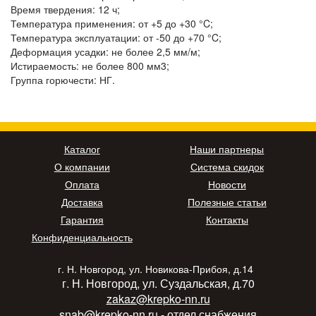
Время твердения: 12 ч;
Температура применения: от +5 до +30 °C;
Температура эксплуатации: от -50 до +70 °C;
Деформация усадки: не более 2,5 мм/м;
Истираемость: не более 800 мм3;
Группа горючести: НГ.
Каталог
Наши партнеры
О компании
Система скидок
Оплата
Новости
Доставка
Полезные статьи
Гарантия
Контакты
Конфиденциальность
г. Н. Новгород, ул. Новикова-Прибоя, д.14
г. Н. Новгород, ул. Суздальская, д.70
zakaz@krepko-nn.ru
snab@krepko-nn.ru
- отдел снабжения