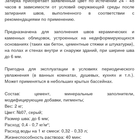
Затирка приобретает заявленный цвет по истечении 24 - 48
часов в зависимости от условий окружающей среды после
затирания швов, выполненного в соответствии с
рекомендациями по применению.
Предназначена для заполнения швов керамических и
каменных облицовок, устроенных на недеформирующихся
основаниях (таких как бетон, цементные стяжки и штукатурки),
на полах и стенах внутри и снаружи зданий, при ширине шва
до 6 мм.
Пригодна для эксплуатации в условиях периодического
увлажнения (в ванных комнатах, душевых, кухнях и т.п.).
Может применяться в небольших крытых бассейнах.
Состав: цемент, минеральные заполнители,
модифицирующие добавки, пигменты;
Вес: 2 кг;
Цвет: №07, серый;
Размер шва: до 6 мм;
Расход: 0,4 - 0,7 кг/м²;
Расход воды на 1 кг смеси: 0,32 - 0,33 л;
Жизнеспособность раствора: 40 мин;